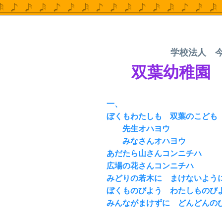
学校法人 
双葉幼稚園 
一、
ぼくもわたしも 双葉のこども
先生オハヨウ
みなさんオハヨウ
あだたら山さんコンニチハ
広場の花さんコンニチハ
みどりの若木に まけないよう
ぼくものびよう わたしものび
みんながまけずに どんどんの