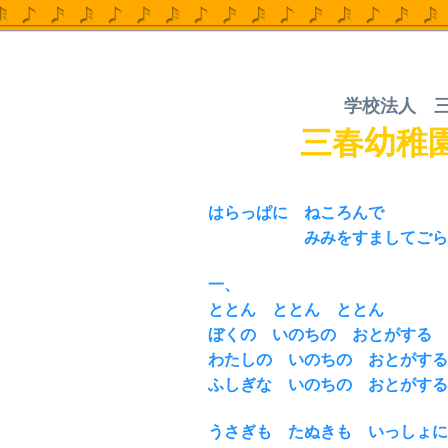
学校法人 
三春幼稚園
はらっぱに ねころんで
みみをすましてごら
一、
ととん ととん ととん
ぼくの いのちの おとがする
わたしの いのちの おとがする
ふしぎな いのちの おとがする
うさぎも たぬきも いっしょに